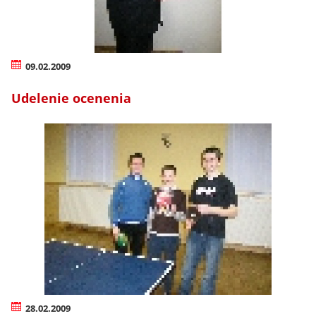
09.02.2009
Udelenie ocenenia
28.02.2009