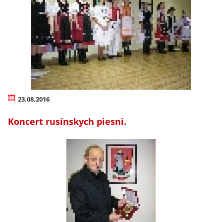
23.08.2016
Koncert rusínskych piesni.