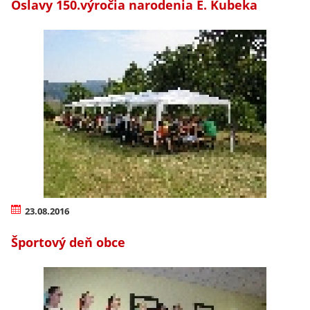
Oslavy 150.výročia narodenia E. Kubeka
23.08.2016
Športový deň obce