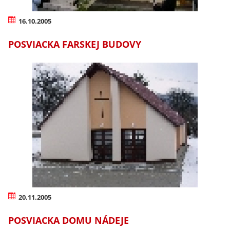
16.10.2005
POSVIACKA FARSKEJ BUDOVY
20.11.2005
POSVIACKA DOMU NÁDEJE