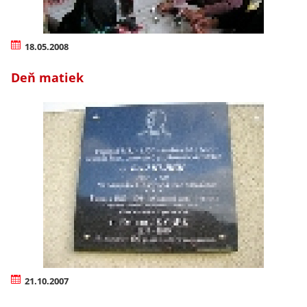
18.05.2008
Deň matiek
21.10.2007