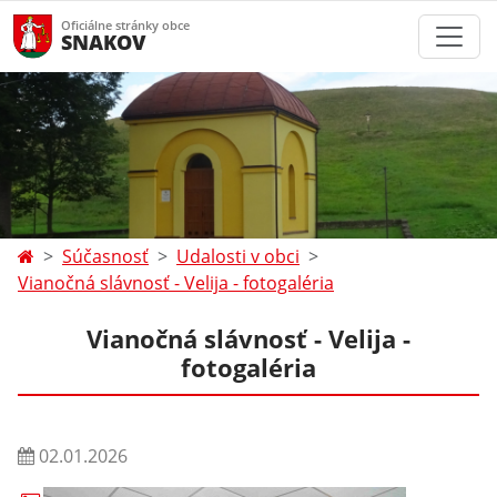
Oficiálne stránky obce
SNAKOV
Súčasnosť
Udalosti v obci
Vianočná slávnosť - Velija - fotogaléria
Vianočná slávnosť - Velija -
fotogaléria
02.01.2026