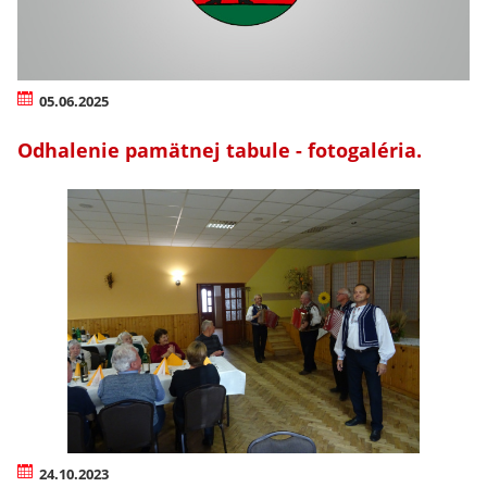
05.06.2025
Odhalenie pamätnej tabule - fotogaléria.
24.10.2023