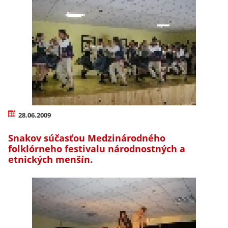
28.06.2009
Snakov súčasťou Medzinárodného
folklórneho festivalu národnostných a
etnických menšín.