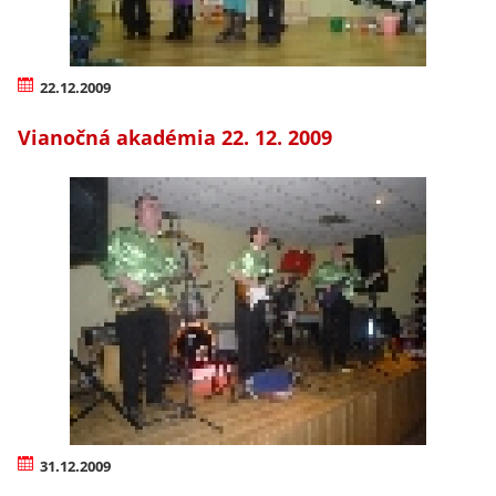
22.12.2009
Vianočná akadémia 22. 12. 2009
31.12.2009