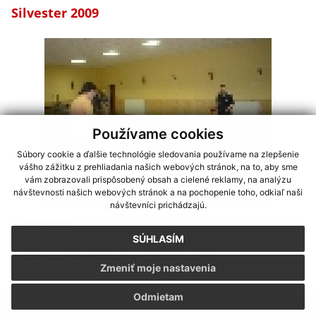
Silvester 2009
Používame cookies
Súbory cookie a ďalšie technológie sledovania používame na zlepšenie
vášho zážitku z prehliadania našich webových stránok, na to, aby sme
vám zobrazovali prispôsobený obsah a cielené reklamy, na analýzu
návštevnosti našich webových stránok a na pochopenie toho, odkiaľ naši
návštevníci prichádzajú.
03.01.2010
SÚHLASÍM
Stolnotenisový turnaj 03.01.2010
Zmeniť moje nastavenia
Odmietam