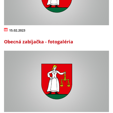
15.02.2023
Obecná zabíjačka - fotogaléria