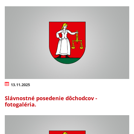
13.11.2025
Slávnostné posedenie dôchodcov -
fotogaléria.