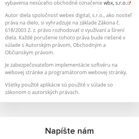
vybavenia nesúceho obchodné označenie
wbx, s.r.o.
Autor diela spoločnosť webex digital, s.r.o., ako nositeľ
práva na dielo, si vyhradzuje na základe Zákona č.
618/2003 Z. z. právo rozhodovať o využívaní a šírení
diela. Každé porušenie tohoto práva bude riešené v
súlade s Autorským právom, Obchodným a
Občianskym právom.
Je zabezpečovateľom implementácie softvéru na
webovej stránke a programátorom webovej stránky.
Všetky použité aplikácie sú použité v súlade so
zákonom o autorských právach.
Napíšte nám