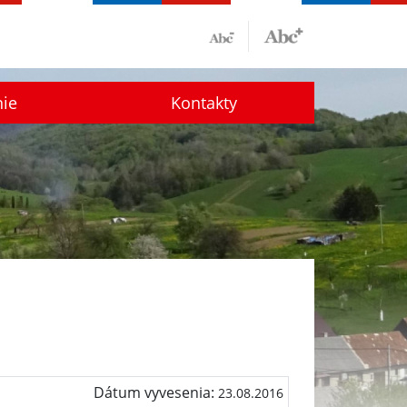
nie
Kontakty
Dátum vyvesenia:
23.08.2016