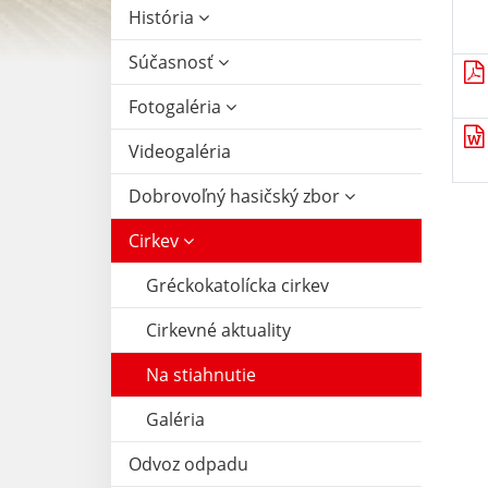
História
Súčasnosť
Fotogaléria
Videogaléria
Dobrovoľný hasičský zbor
Cirkev
Gréckokatolícka cirkev
Cirkevné aktuality
Na stiahnutie
Galéria
Odvoz odpadu