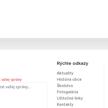
Rýchle odkazy
Aktuality
t vašej správy:
História obce
Školstvo
Fotogaléria
Užitočné linky
Kontakty