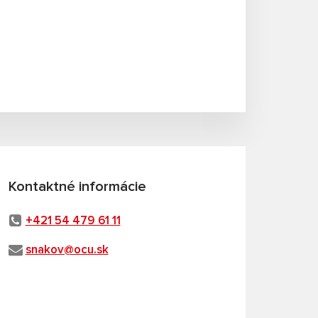
Kontaktné informácie
+421 54 479 61 11
snakov@ocu.sk