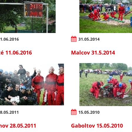
1.06.2016
31.05.2014
té 11.06.2016
Malcov 31.5.2014
8.05.2011
15.05.2010
nov 28.05.2011
Gaboltov 15.05.2010