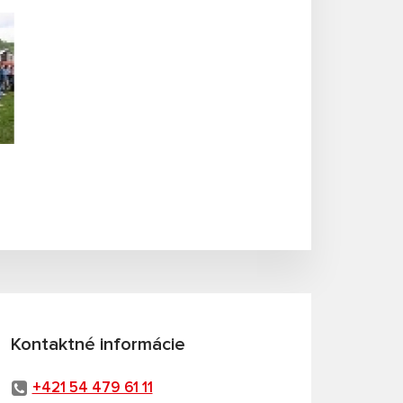
Kontaktné informácie
+421 54 479 61 11