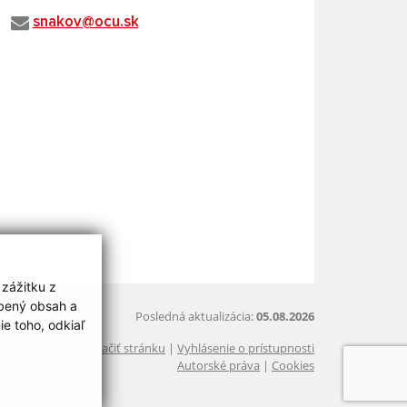
snakov@ocu.sk
 zážitku z
obený obsah a
Posledná aktualizácia:
05.08.2026
e toho, odkiaľ
Vytlačiť stránku
|
Vyhlásenie o prístupnosti
Autorské práva
|
Cookies