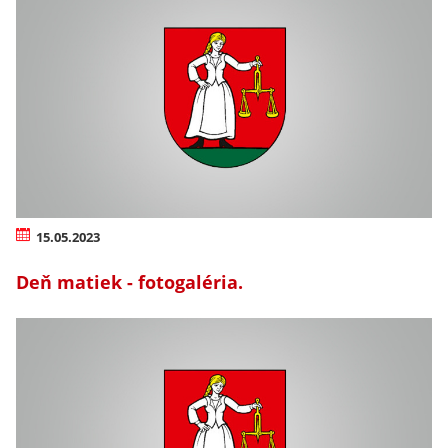
15.05.2023
Deň matiek - fotogaléria.