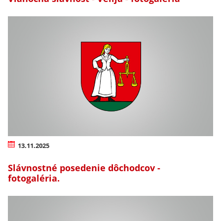
13.11.2025
Slávnostné posedenie dôchodcov -
fotogaléria.