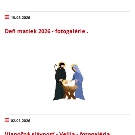
19.05.2026
Deň matiek 2026 - fotogalérie .
02.01.2026
Vianočná slávnosť - Velija - fotogaléria