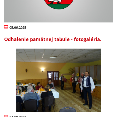
05.06.2025
Odhalenie pamätnej tabule - fotogaléria.
24.10.2023