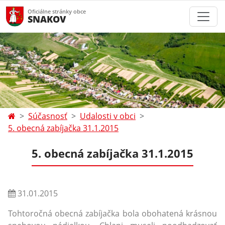
Oficiálne stránky obce
SNAKOV
Súčasnosť
Udalosti v obci
5. obecná zabíjačka 31.1.2015
5. obecná zabíjačka 31.1.2015
31.01.2015
Tohtoročná obecná zabíjačka bola obohatená krásnou