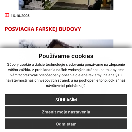
16.10.2005
POSVIACKA FARSKEJ BUDOVY
Používame cookies
Súbory cookie a ďalšie technológie sledovania používame na zlepšenie
vášho zážitku z prehliadania našich webových stránok, na to, aby sme
vám zobrazovali prispôsobený obsah a cielené reklamy, na analýzu
návštevnosti našich webových stránok a na pochopenie toho, odkiaľ naši
návštevníci prichádzajú.
SÚHLASÍM
Zmeniť moje nastavenia
20.11.2005
Odmietam
POSVIACKA DOMU NÁDEJE