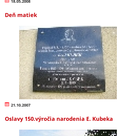
18.05.2008
Deň matiek
21.10.2007
Oslavy 150.výročia narodenia E. Kubeka