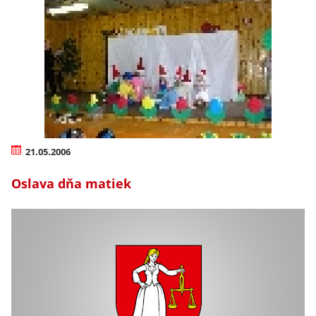
21.05.2006
Oslava dňa matiek