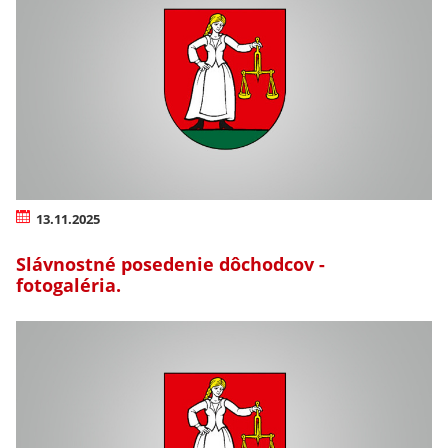
13.11.2025
Slávnostné posedenie dôchodcov -
fotogaléria.