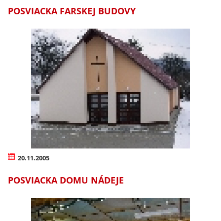
POSVIACKA FARSKEJ BUDOVY
20.11.2005
POSVIACKA DOMU NÁDEJE