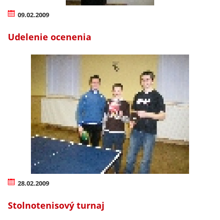
09.02.2009
Udelenie ocenenia
28.02.2009
Stolnotenisový turnaj