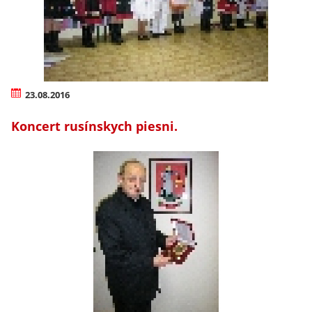
23.08.2016
Koncert rusínskych piesni.