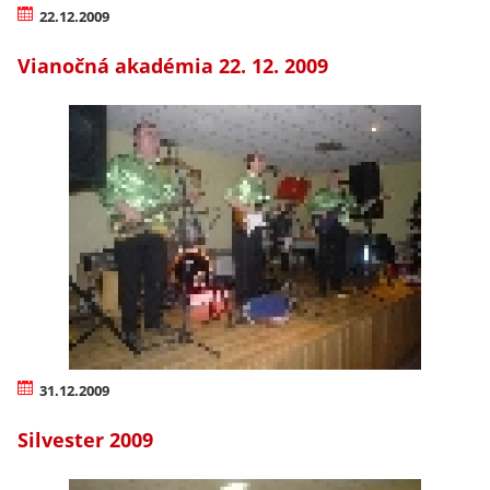
22.12.2009
Vianočná akadémia 22. 12. 2009
31.12.2009
Silvester 2009