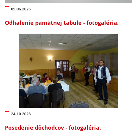
05.06.2025
Odhalenie pamätnej tabule - fotogaléria.
24.10.2023
Posedenie dôchodcov - fotogaléria.