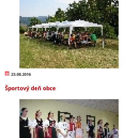
23.08.2016
Športový deň obce