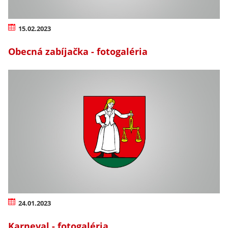
15.02.2023
Obecná zabíjačka - fotogaléria
24.01.2023
Karneval - fotogaléria