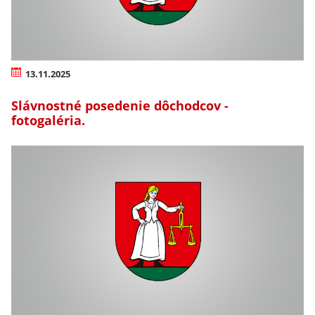
13.11.2025
Slávnostné posedenie dôchodcov -
fotogaléria.