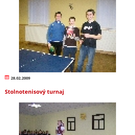
28.02.2009
Stolnotenisový turnaj