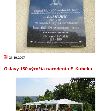
21.10.2007
Oslavy 150.výročia narodenia E. Kubeka