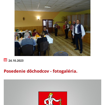
24.10.2023
Posedenie dôchodcov - fotogaléria.