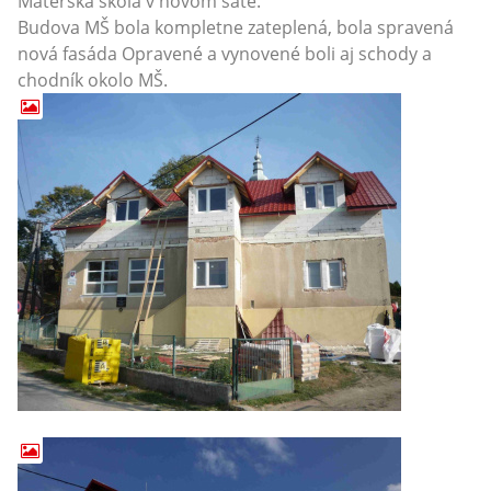
Materská škola v novom šate.
Budova MŠ bola kompletne zateplená, bola spravená
nová fasáda Opravené a vynovené boli aj schody a
chodník okolo MŠ.