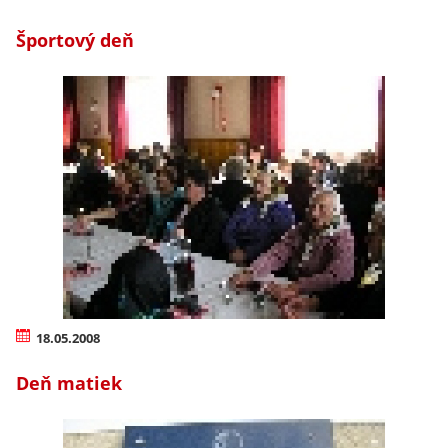
Športový deň
18.05.2008
Deň matiek