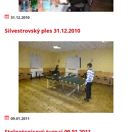
31.12.2010
Silvestrovský ples 31.12.2010
09.01.2011
Stolnotenisový turnaj 09.01.2011