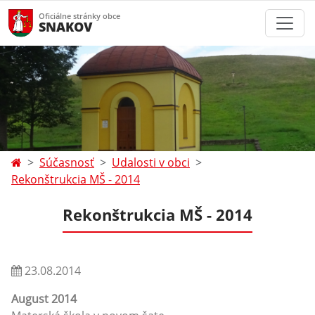
Oficiálne stránky obce
SNAKOV
Súčasnosť
Udalosti v obci
Rekonštrukcia MŠ - 2014
Rekonštrukcia MŠ - 2014
23.08.2014
August 2014