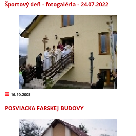
Športový deň - fotogaléria - 24.07.2022
16.10.2005
POSVIACKA FARSKEJ BUDOVY