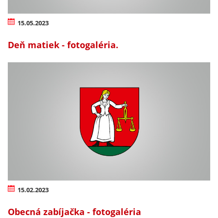
15.05.2023
Deň matiek - fotogaléria.
15.02.2023
Obecná zabíjačka - fotogaléria