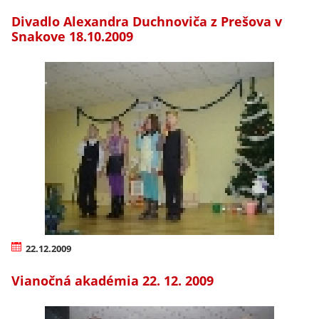
Divadlo Alexandra Duchnoviča z Prešova v
Snakove 18.10.2009
22.12.2009
Vianočná akadémia 22. 12. 2009