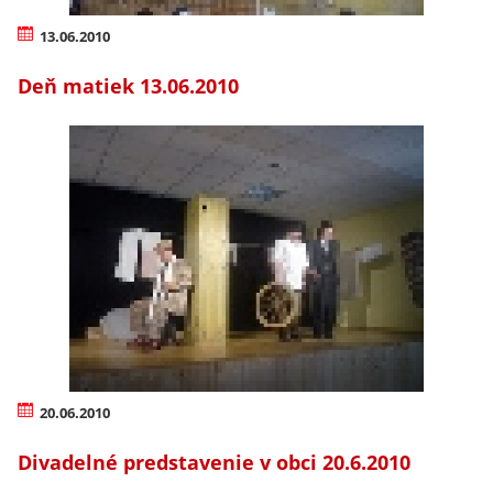
13.06.2010
Deň matiek 13.06.2010
20.06.2010
Divadelné predstavenie v obci 20.6.2010