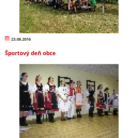
23.08.2016
Športový deň obce