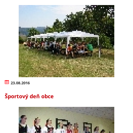
23.08.2016
Športový deň obce