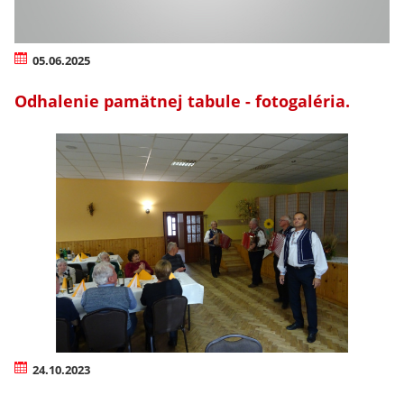
05.06.2025
Odhalenie pamätnej tabule - fotogaléria.
24.10.2023