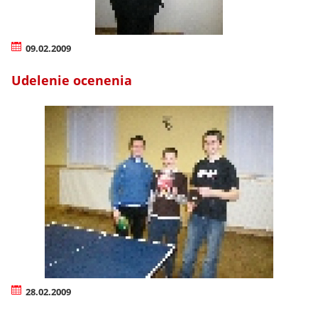
09.02.2009
Udelenie ocenenia
28.02.2009