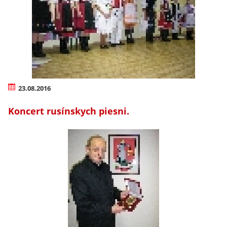
23.08.2016
Koncert rusínskych piesni.