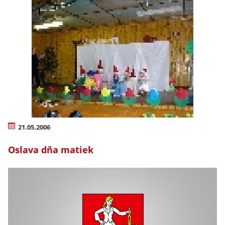
21.05.2006
Oslava dňa matiek