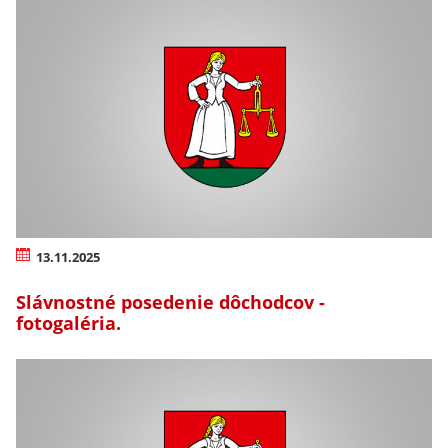
13.11.2025
Slávnostné posedenie dôchodcov -
fotogaléria.