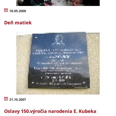
18.05.2008
Deň matiek
21.10.2007
Oslavy 150.výročia narodenia E. Kubeka