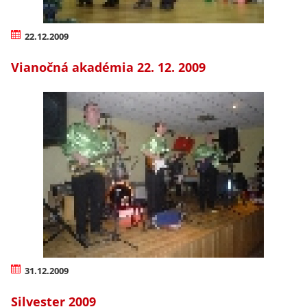
22.12.2009
Vianočná akadémia 22. 12. 2009
31.12.2009
Silvester 2009