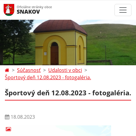
Oficiálne stránky obce
SNAKOV
Súčasnosť
Udalosti v obci
Športový deň 12.08.2023 - fotogaléria.
Športový deň 12.08.2023 - fotogaléria.
18.08.2023