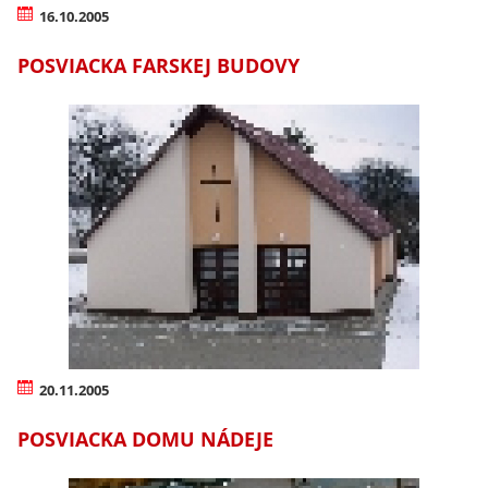
16.10.2005
POSVIACKA FARSKEJ BUDOVY
20.11.2005
POSVIACKA DOMU NÁDEJE