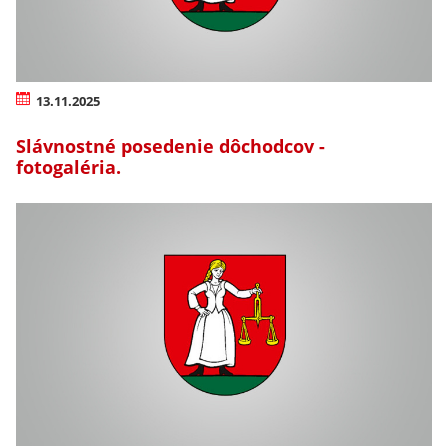
13.11.2025
Slávnostné posedenie dôchodcov -
fotogaléria.