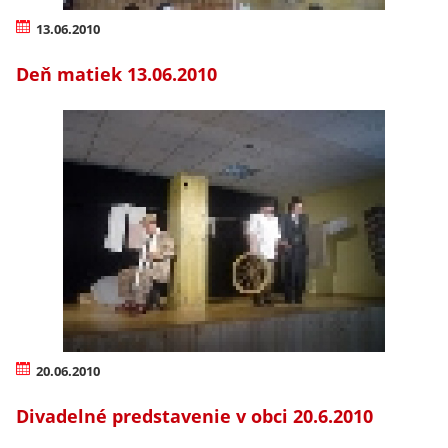
13.06.2010
Deň matiek 13.06.2010
20.06.2010
Divadelné predstavenie v obci 20.6.2010