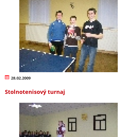
28.02.2009
Stolnotenisový turnaj