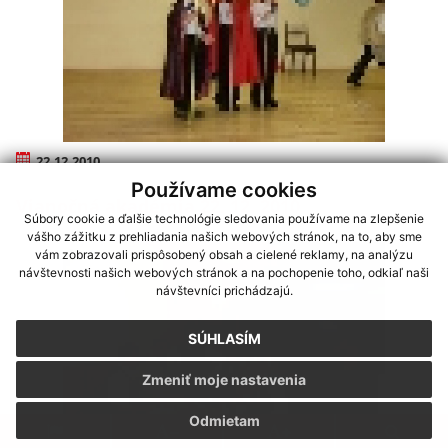
22.12.2010
Používame cookies
Vianočná akadémia 22. 12. 2010
Súbory cookie a ďalšie technológie sledovania používame na zlepšenie
vášho zážitku z prehliadania našich webových stránok, na to, aby sme
vám zobrazovali prispôsobený obsah a cielené reklamy, na analýzu
návštevnosti našich webových stránok a na pochopenie toho, odkiaľ naši
návštevníci prichádzajú.
SÚHLASÍM
Zmeniť moje nastavenia
Odmietam