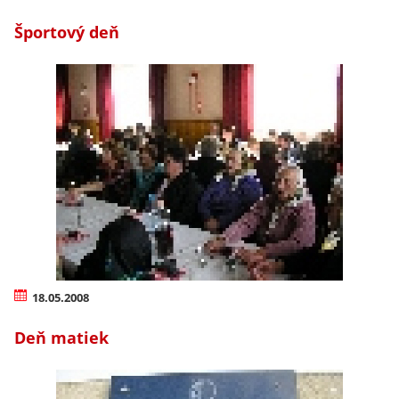
Športový deň
18.05.2008
Deň matiek