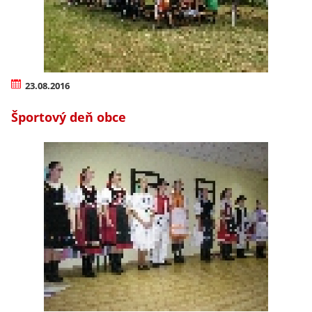
23.08.2016
Športový deň obce