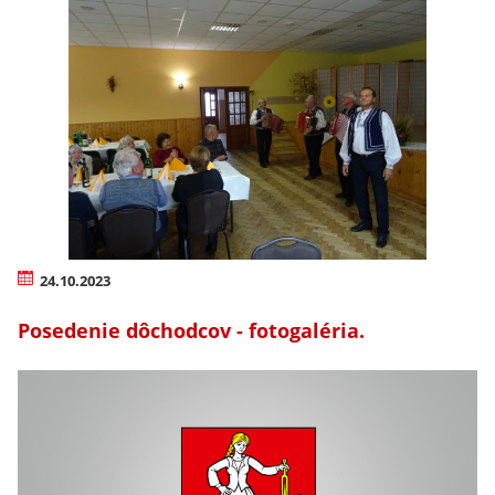
24.10.2023
Posedenie dôchodcov - fotogaléria.