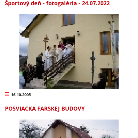
Športový deň - fotogaléria - 24.07.2022
16.10.2005
POSVIACKA FARSKEJ BUDOVY