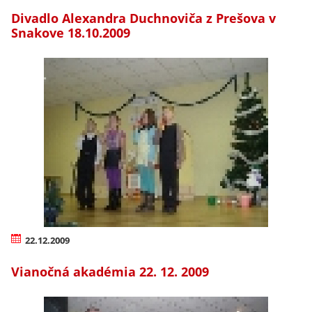
Divadlo Alexandra Duchnoviča z Prešova v
Snakove 18.10.2009
22.12.2009
Vianočná akadémia 22. 12. 2009