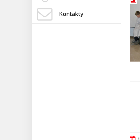
Kontakty
1