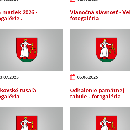
 matiek 2026 -
Vianočná slávnosť - Vel
ogalérie .
fotogaléria
3.07.2025
05.06.2025
kovské rusaľa -
Odhalenie pamätnej
ogaléria
tabule - fotogaléria.