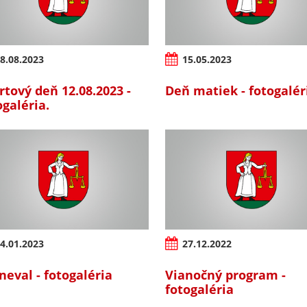
8.08.2023
15.05.2023
rtový deň 12.08.2023 -
Deň matiek - fotogalér
ogaléria.
4.01.2023
27.12.2022
neval - fotogaléria
Vianočný program -
fotogaléria