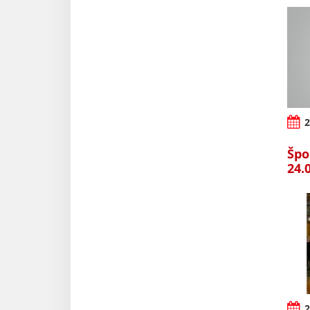
2
Špo
24.
2