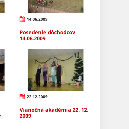
14.06.2009
Posedenie dôchodcov
14.06.2009
22.12.2009
Vianočná akadémia 22. 12.
v
2009