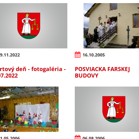
9.11.2022
16.10.2005
rtový deň - fotogaléria -
POSVIACKA FARSKEJ
07.2022
BUDOVY
1.05.2006
06.08.2006