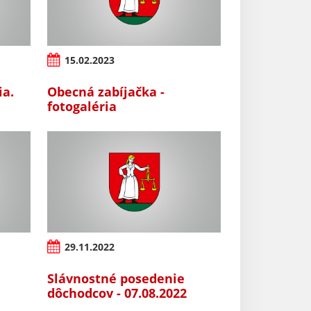
15.02.2023
ia.
Obecná zabíjačka -
fotogaléria
29.11.2022
Slávnostné posedenie
dôchodcov - 07.08.2022