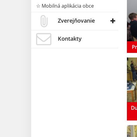
☆ Mobilná aplikácia obce
Zverejňovanie
Kontakty
Pr
Du