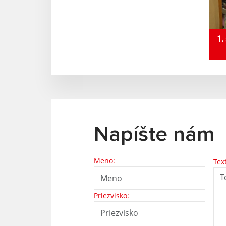
1.
Napíšte nám
Meno:
Tex
Priezvisko: