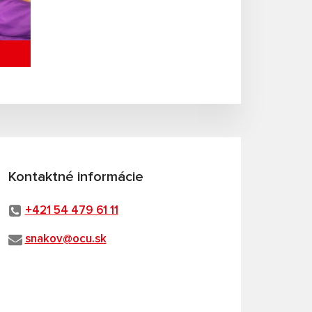
Kontaktné informácie
+421 54 479 61 11
snakov@ocu.sk