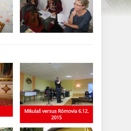
Mikulaš versus Rómovia 6.12.
2015