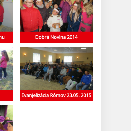
inu
Dobrá Novina 2014
Evanjelizácia Rómov 23.05. 2015