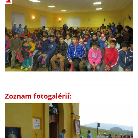
Zoznam fotogalérií: