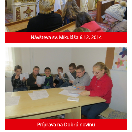
Návšteva sv. Mikuláša 6.12. 2014
Príprava na Dobrú novinu