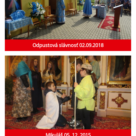
Odpustová slávnosť 02.09.2018
Mikuláš 05. 12. 2015