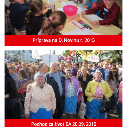
Príprava na D. Novinu r. 2015
Pochod za život BA 20.09. 2015