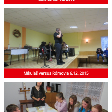
Mikulaš versus Rómovia 6.12. 2015