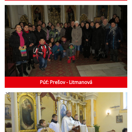
Púť: Prešov - Litmanová