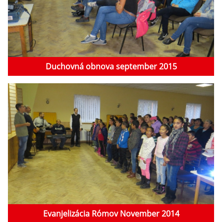
Duchovná obnova september 2015
Evanjelizácia Rómov November 2014