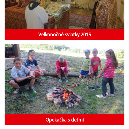
Veľkonočné sviatky 2015
Opekačka s deťmi