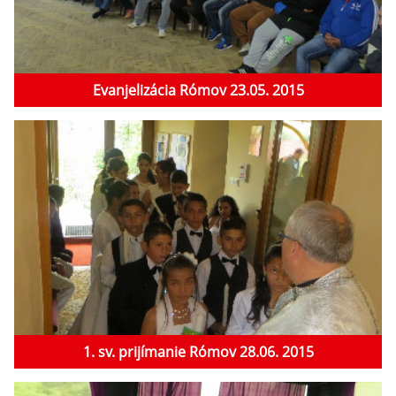
Evanjelizácia Rómov 23.05. 2015
1. sv. prijímanie Rómov 28.06. 2015