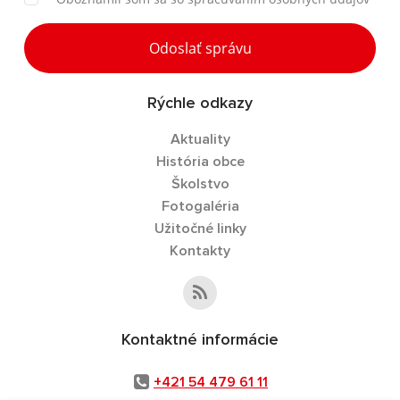
Odoslať správu
Rýchle odkazy
Aktuality
História obce
Školstvo
Fotogaléria
Užitočné linky
Kontakty
Kontaktné informácie
+421 54 479 61 11