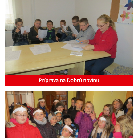
Príprava na Dobrú novinu