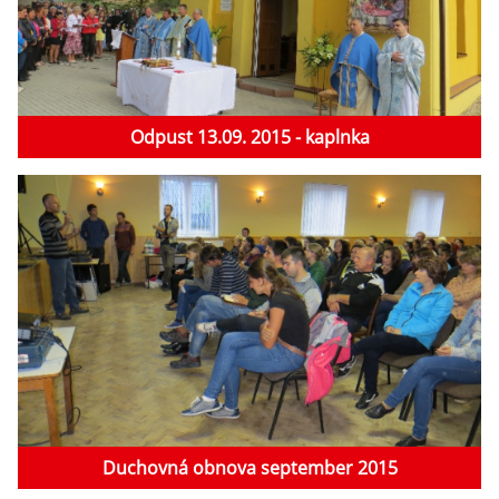
Odpust 13.09. 2015 - kaplnka
Duchovná obnova september 2015