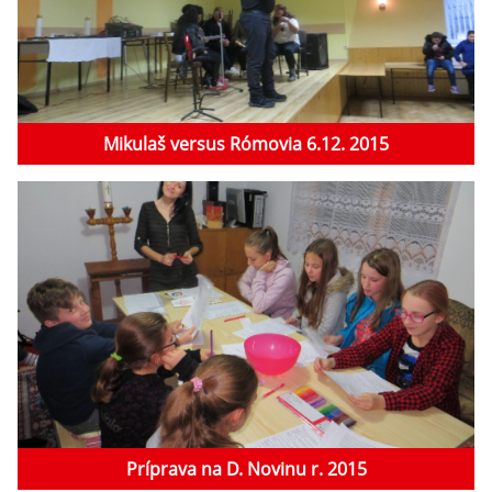
Mikulaš versus Rómovia 6.12. 2015
Príprava na D. Novinu r. 2015