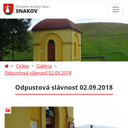
Oficiálne stránky obce
SNAKOV
Cirkev
Galéria
Odpustová slávnosť 02.09.2018
Odpustová slávnosť 02.09.2018