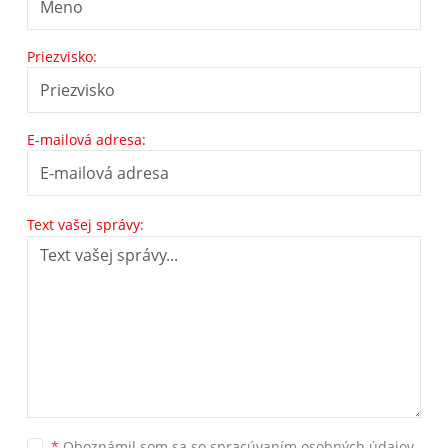
Priezvisko:
E-mailová adresa:
Text vašej správy:
*
Oboznámil som sa so
spracúvaním osobných údajov