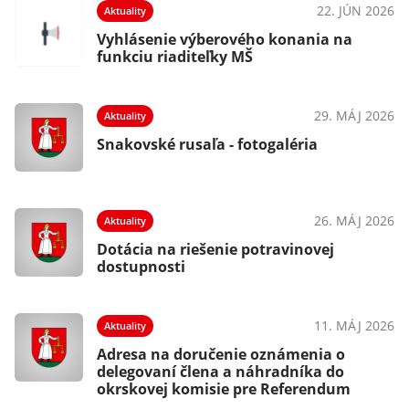
22. JÚN 2026
Aktuality
Vyhlásenie výberového konania na
funkciu riaditeľky MŠ
29. MÁJ 2026
Aktuality
Snakovské rusaľa - fotogaléria
26. MÁJ 2026
Aktuality
Dotácia na riešenie potravinovej
dostupnosti
11. MÁJ 2026
Aktuality
Adresa na doručenie oznámenia o
delegovaní člena a náhradníka do
okrskovej komisie pre Referendum