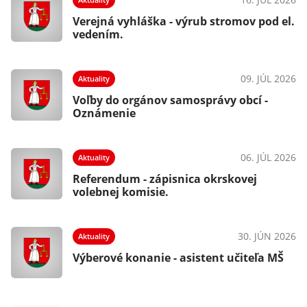
Verejná vyhláška - výrub stromov pod el.
vedením.
09. JÚL 2026
Aktuality
Voľby do orgánov samosprávy obcí -
Oznámenie
06. JÚL 2026
Aktuality
Referendum - zápisnica okrskovej
volebnej komisie.
30. JÚN 2026
Aktuality
Výberové konanie - asistent učiteľa MŠ