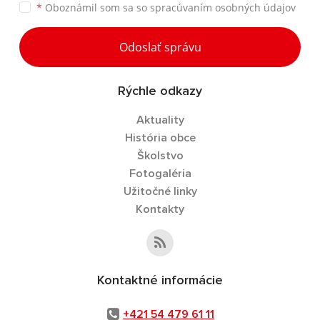
*
Oboznámil som sa so
spracúvaním osobných údajov
Odoslať správu
Rýchle odkazy
Aktuality
História obce
Školstvo
Fotogaléria
Užitočné linky
Kontakty
Kontaktné informácie
+421 54 479 61 11