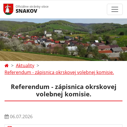
Oficiálne stránky obce
SNAKOV
Aktuality
Referendum - zápisnica okrskovej volebnej komisie.
Referendum - zápisnica okrskovej
volebnej komisie.
06.07.2026