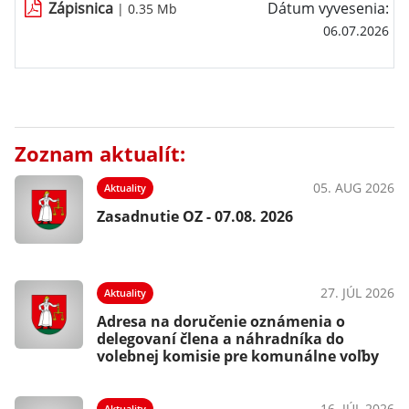
Zápisnica
Dátum vyvesenia:
| 0.35 Mb
06.07.2026
Zoznam aktualít:
05. AUG 2026
Aktuality
Zasadnutie OZ - 07.08. 2026
27. JÚL 2026
Aktuality
Adresa na doručenie oznámenia o
delegovaní člena a náhradníka do
volebnej komisie pre komunálne voľby
16. JÚL 2026
Aktuality