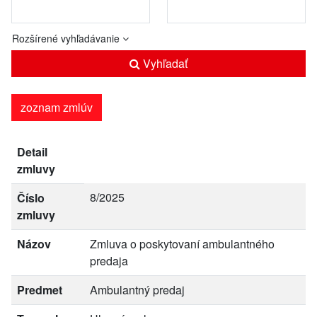
Rozšírené vyhľadávanie
Vyhľadať
zoznam zmlúv
Detail
zmluvy
8/2025
Číslo
zmluvy
Názov
Zmluva o poskytovaní ambulantného
predaja
Predmet
Ambulantný predaj