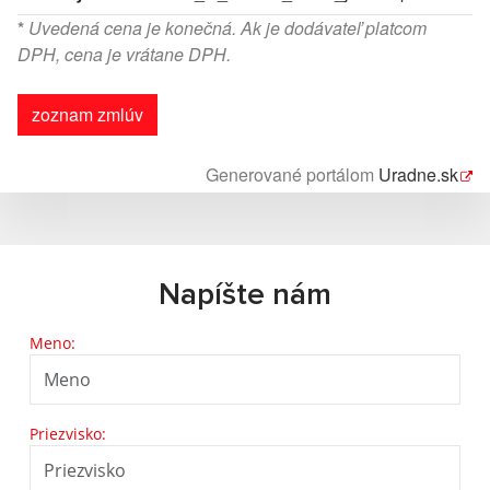
*
Uvedená cena je konečná. Ak je dodávateľ platcom
DPH, cena je vrátane DPH.
zoznam zmlúv
Generované portálom
Uradne.sk
Napíšte nám
Meno:
Priezvisko: