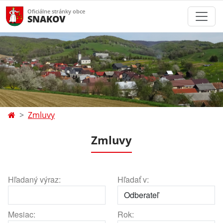
Oficiálne stránky obce
SNAKOV
Zmluvy
Zmluvy
Hľadaný výraz:
Hľadať v:
Mesiac:
Rok: