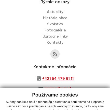
Rýchle odkazy
Aktuality
História obce
Školstvo
Fotogaléria
Užitočné linky
Kontakty
Kontaktné informácie
+421 54 479 61 11
snakov@ocu.sk
Používame cookies
Súbory cookie a ďalšie technológie sledovania používame na zlepšenie
vášho zážitku z prehliadania našich webových stránok, na to, aby sme