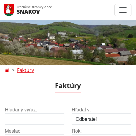
Oficiálne stránky obce
SNAKOV
Faktúry
Faktúry
Hľadaný výraz:
Hľadať v:
Mesiac:
Rok: