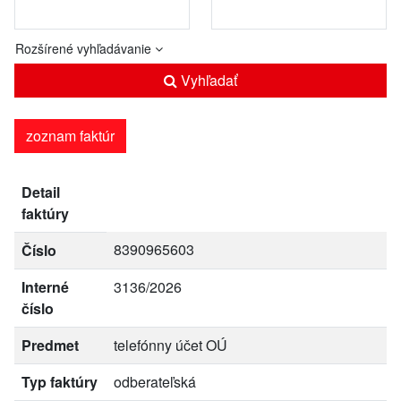
Rozšírené vyhľadávanie
Vyhľadať
zoznam faktúr
Detail
faktúry
8390965603
Číslo
Interné
3136/2026
číslo
Predmet
telefónny účet OÚ
Typ faktúry
odberateľská