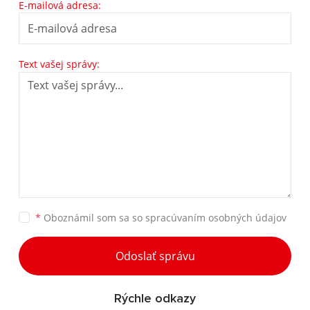
E-mailová adresa:
Text vašej správy:
*
Oboznámil som sa so
spracúvaním osobných údajov
Odoslať správu
Rýchle odkazy