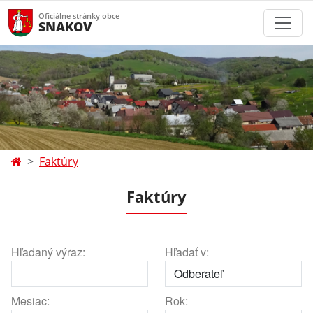
Oficiálne stránky obce
SNAKOV
Faktúry
Faktúry
Hľadaný výraz:
Hľadať v:
Mesiac:
Rok: