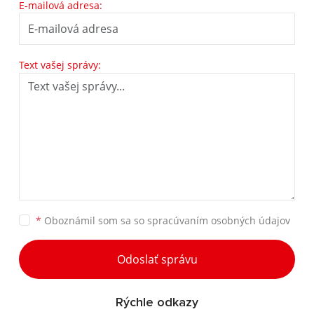
E-mailová adresa:
Text vašej správy:
*
Oboznámil som sa so
spracúvaním osobných údajov
Odoslať správu
Rýchle odkazy