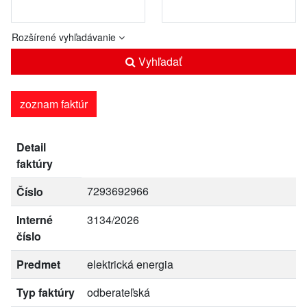
Rozšírené vyhľadávanie
Vyhľadať
zoznam faktúr
Detail
faktúry
7293692966
Číslo
Interné
3134/2026
číslo
Predmet
elektrická energia
Typ faktúry
odberateľská