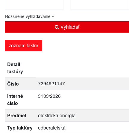
Rozšírené vyhľadávanie
Vyhľadať
zoznam faktúr
Detail
faktúry
7294921147
Číslo
Interné
3133/2026
číslo
Predmet
elektrická energia
Typ faktúry
odberateľská