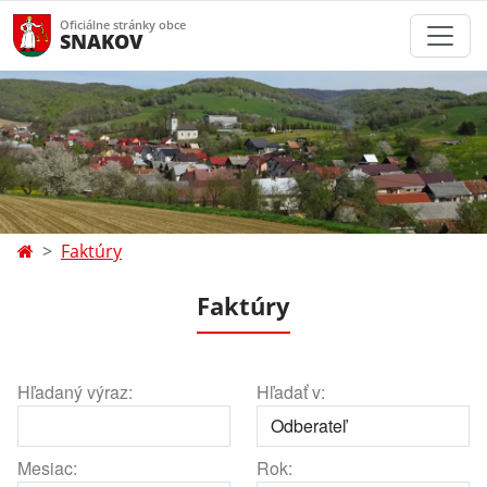
Oficiálne stránky obce
SNAKOV
Faktúry
Faktúry
Hľadaný výraz:
Hľadať v:
Mesiac:
Rok: