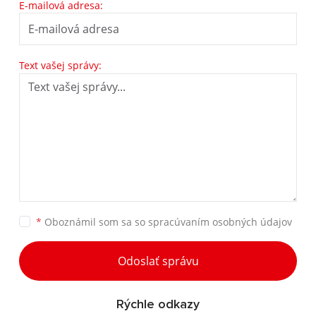
E-mailová adresa:
Text vašej správy:
*
Oboznámil som sa so
spracúvaním osobných údajov
Odoslať správu
Rýchle odkazy