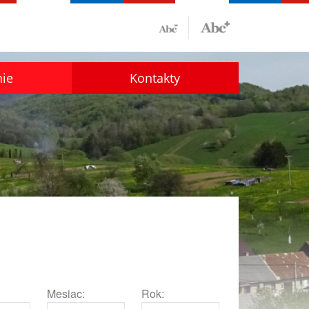
nie
Kontakty
Mesiac:
Rok: