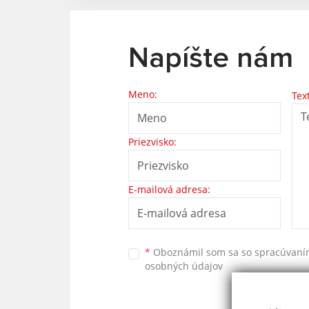
Napíšte nám
Meno:
Tex
Priezvisko:
E-mailová adresa:
*
Oboznámil som sa so
spracúvan
osobných údajov