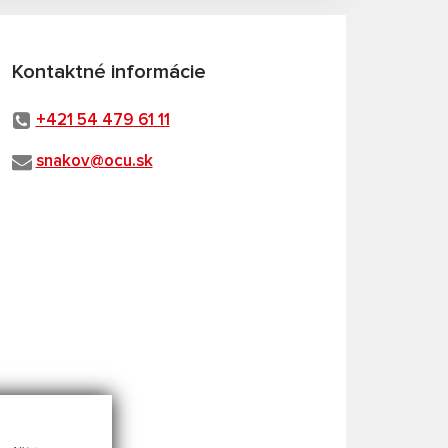
Kontaktné informácie
+421 54 479 61 11
snakov@ocu.sk