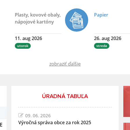
Plasty, kovové obaly,
Papier
nápojové kartóny
11. aug 2026
26. aug 2026
utorok
streda
zobraziť ďalšie
ÚRADNÁ TABUĽA
09. 06. 2026
Výročná správa obce za rok 2025
E