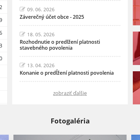
2
09. 06. 2026
Záverečný účet obce - 2025
9
6
18. 05. 2026
Rozhodnutie o predlžení platnosti
3
stavebného povolenia
0
13. 04. 2026
Konanie o predĺžení platnosti povolenia
zobraziť ďalšie
Fotogaléria