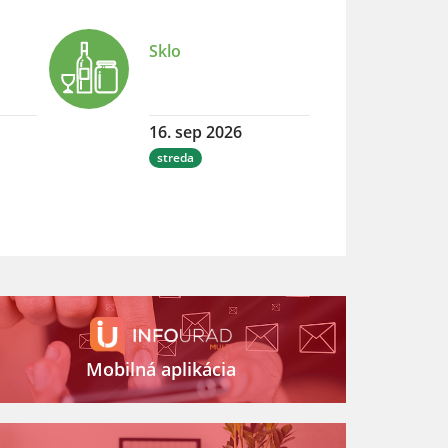
Sklo
16. sep 2026
streda
Mobilná aplikácia