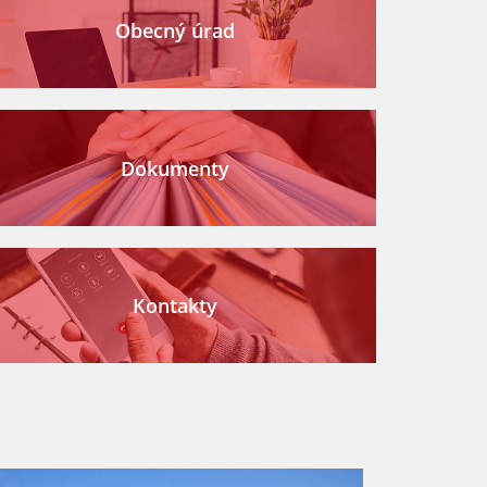
Obecný úrad
Dokumenty
Kontakty